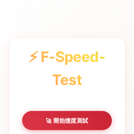
⚡ F-Speed-
Test
一鍵智慧網路測速 - AI 自動調整配置
🚀 開始速度測試