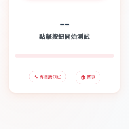
--
點擊按鈕開始測試
🔧 專業版測試
🏠 首頁